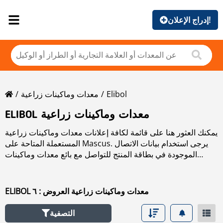
إدراج الإعلان!
Elibol
معدات وماكينات زراعية
ELIBOL معدات وماكينات زراعية
يمكنك العثور هنا على قائمة لكافة إعلانات معدات وماكينات زراعية
المستعملة المتاحة على Mascus. يرجى استخدام بيانات الاتصال
الموجودة في بطاقة المنتج للتواصل مع بائع معدات وماكينات
زراعية المستعملة. يمكنك استعراض إعلانات معدات وماكينات
زراعية المستعملة من البلدان المجاورة:
ELIBOL معدات وماكينات زراعية العروض : ٦
التصفية