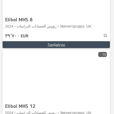
Elibol MHS 8
رؤوس الحصادات الدراسات • 2024 • Звенигородка, UA
٣٩٬٧٠٠ EUR
ТриДаАгро
15
Elibol MHS 12
رؤوس الحصادات الدراسات • 2024 • Звенигородка, UA