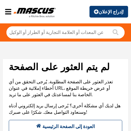
إدراج الإعلان!
لم يتم العثور على الصفحة
تعذر العثور على الصفحة المطلوبة. يُرجى التحقق من أي
أخطاء إملائية في عنوان URL، أو عرض خريطة الموقع
الخاصة بنا لمساعدتك في العثور على ما تريد.
هل لديك أي مشكلة أخرى؟ يُرجى إرسال بريد إلكتروني أدناه
وسنعاود التواصل معك. شكرًا على صبرك!
العودة إلى الصفحة الرئيسية