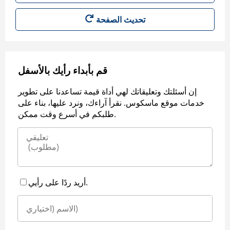
قم بأبداء رأيك بالأسفل
إن أسئلتك وتعليقاتك لهي أداة قيمة تساعدنا على تطوير
خدمات موقع ماسكوس. نقرأ آراءك، ونرد عليها، بناء على
طلبكم في أسرع وقت ممكن.
أريد ردًا على رأيي.