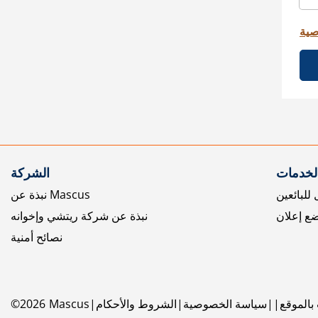
صية
الخدمات
الشركة
للبائعين
نبذة عن Mascus
ع إعلان
نبذة عن شركة ريتشي وإخوانه
نصائح أمنية
بالموقع
سياسة الخصوصية
الشروط والأحكام
Mascus
2026
©