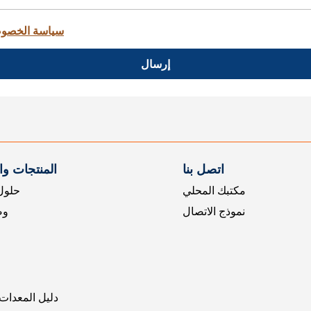
سياسة الخصو
إرسال
اتصل بنا
المنتجات و
مكتبك المحلي
حلول 
نموذج الاتصال
وض
دليل المعدات 