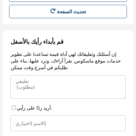
قم بأبداء رأيك بالأسفل
إن أسئلتك وتعليقاتك لهي أداة قيمة تساعدنا على تطوير
خدمات موقع ماسكوس. نقرأ آراءك، ونرد عليها، بناء على
طلبكم في أسرع وقت ممكن.
أريد ردًا على رأيي.