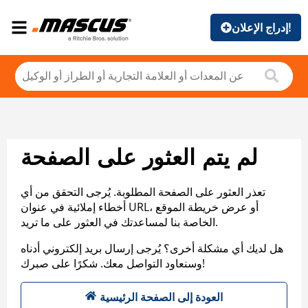
إدراج الإعلان!
لم يتم العثور على الصفحة
تعذر العثور على الصفحة المطلوبة. يُرجى التحقق من أي
أخطاء إملائية في عنوان URL، أو عرض خريطة الموقع
الخاصة بنا لمساعدتك في العثور على ما تريد.
هل لديك أي مشكلة أخرى؟ يُرجى إرسال بريد إلكتروني أدناه
وسنعاود التواصل معك. شكرًا على صبرك!
العودة إلى الصفحة الرئيسية