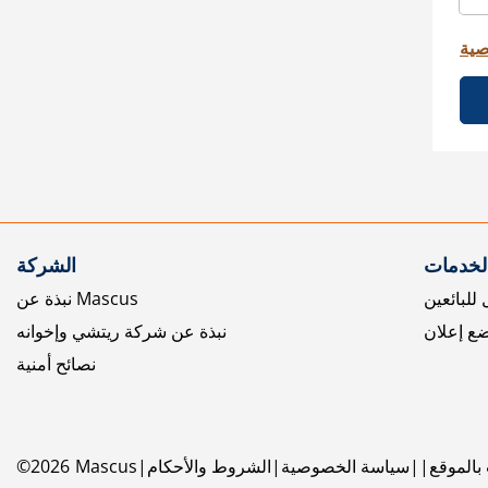
صية
الخدمات
الشركة
للبائعين
نبذة عن Mascus
ع إعلان
نبذة عن شركة ريتشي وإخوانه
نصائح أمنية
بالموقع
سياسة الخصوصية
الشروط والأحكام
Mascus
2026
©