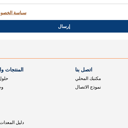
سياسة الخصو
إرسال
اتصل بنا
المنتجات و
مكتبك المحلي
حلول 
نموذج الاتصال
وض
دليل المعدات 