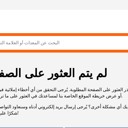
لم يتم العثور على الصف
ر العثور على الصفحة المطلوبة. يُرجى التحقق من أي أخطاء إملائية ف
URL، أو عرض خريطة الموقع الخاصة بنا لمساعدتك في العثور على ما تريد.
يك أي مشكلة أخرى؟ يُرجى إرسال بريد إلكتروني أدناه وسنعاود التوا
شكرًا على صبرك!