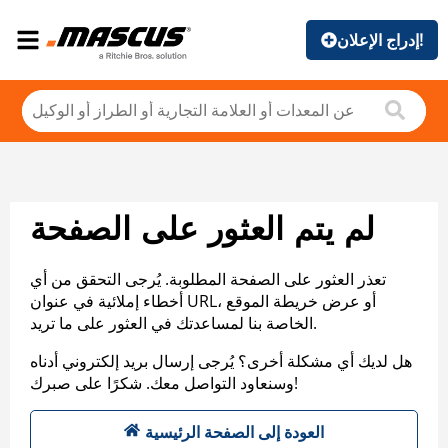
إدراج الإعلان!
لم يتم العثور على الصفحة
تعذر العثور على الصفحة المطلوبة. يُرجى التحقق من أي
أخطاء إملائية في عنوان URL، أو عرض خريطة الموقع
الخاصة بنا لمساعدتك في العثور على ما تريد.
هل لديك أي مشكلة أخرى؟ يُرجى إرسال بريد إلكتروني أدناه
وسنعاود التواصل معك. شكرًا على صبرك!
العودة إلى الصفحة الرئيسية