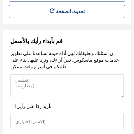
قم بأبداء رأيك بالأسفل
إن أسئلتك وتعليقاتك لهي أداة قيمة تساعدنا على تطوير
خدمات موقع ماسكوس. نقرأ آراءك، ونرد عليها، بناء على
طلبكم في أسرع وقت ممكن.
أريد ردًا على رأيي.