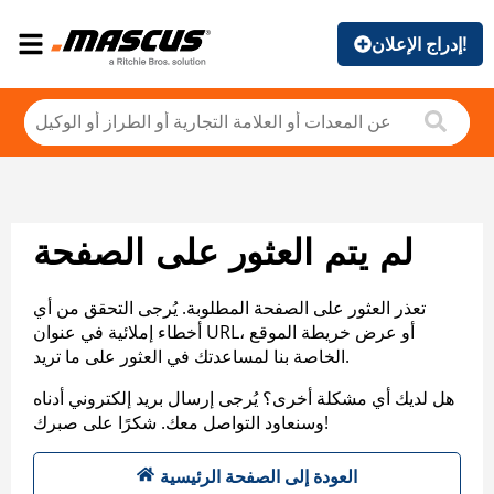
إدراج الإعلان!
لم يتم العثور على الصفحة
تعذر العثور على الصفحة المطلوبة. يُرجى التحقق من أي
أخطاء إملائية في عنوان URL، أو عرض خريطة الموقع
الخاصة بنا لمساعدتك في العثور على ما تريد.
هل لديك أي مشكلة أخرى؟ يُرجى إرسال بريد إلكتروني أدناه
وسنعاود التواصل معك. شكرًا على صبرك!
العودة إلى الصفحة الرئيسية