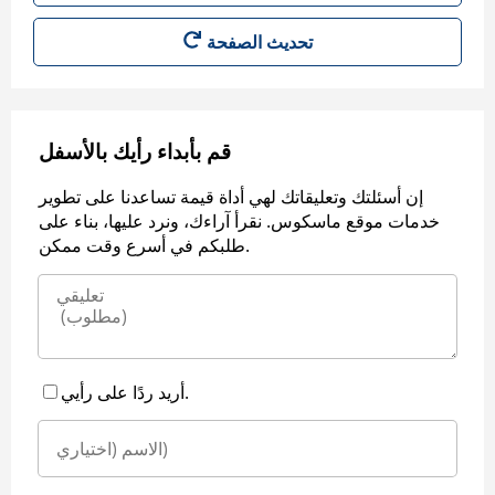
قم بأبداء رأيك بالأسفل
إن أسئلتك وتعليقاتك لهي أداة قيمة تساعدنا على تطوير
خدمات موقع ماسكوس. نقرأ آراءك، ونرد عليها، بناء على
طلبكم في أسرع وقت ممكن.
أريد ردًا على رأيي.