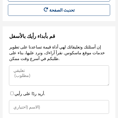
قم بأبداء رأيك بالأسفل
إن أسئلتك وتعليقاتك لهي أداة قيمة تساعدنا على تطوير
خدمات موقع ماسكوس. نقرأ آراءك، ونرد عليها، بناء على
طلبكم في أسرع وقت ممكن.
أريد ردًا على رأيي.