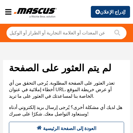
إدراج الإعلان!
لم يتم العثور على الصفحة
تعذر العثور على الصفحة المطلوبة. يُرجى التحقق من أي
أخطاء إملائية في عنوان URL، أو عرض خريطة الموقع
الخاصة بنا لمساعدتك في العثور على ما تريد.
هل لديك أي مشكلة أخرى؟ يُرجى إرسال بريد إلكتروني أدناه
وسنعاود التواصل معك. شكرًا على صبرك!
العودة إلى الصفحة الرئيسية