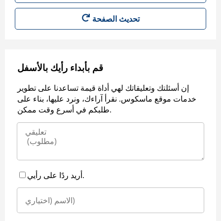
قم بأبداء رأيك بالأسفل
إن أسئلتك وتعليقاتك لهي أداة قيمة تساعدنا على تطوير
خدمات موقع ماسكوس. نقرأ آراءك، ونرد عليها، بناء على
طلبكم في أسرع وقت ممكن.
أريد ردًا على رأيي.