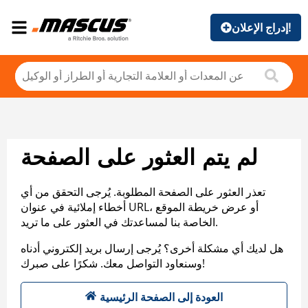
إدراج الإعلان!
لم يتم العثور على الصفحة
تعذر العثور على الصفحة المطلوبة. يُرجى التحقق من أي
أخطاء إملائية في عنوان URL، أو عرض خريطة الموقع
الخاصة بنا لمساعدتك في العثور على ما تريد.
هل لديك أي مشكلة أخرى؟ يُرجى إرسال بريد إلكتروني أدناه
وسنعاود التواصل معك. شكرًا على صبرك!
العودة إلى الصفحة الرئيسية