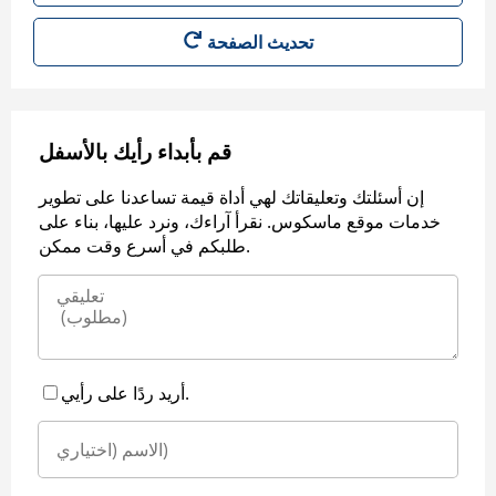
قم بأبداء رأيك بالأسفل
إن أسئلتك وتعليقاتك لهي أداة قيمة تساعدنا على تطوير
خدمات موقع ماسكوس. نقرأ آراءك، ونرد عليها، بناء على
طلبكم في أسرع وقت ممكن.
أريد ردًا على رأيي.