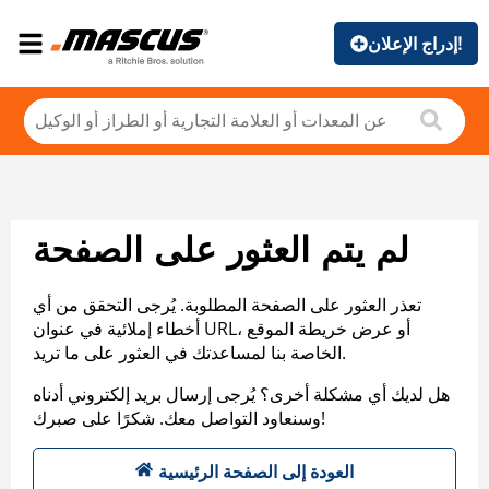
إدراج الإعلان!
لم يتم العثور على الصفحة
تعذر العثور على الصفحة المطلوبة. يُرجى التحقق من أي
أخطاء إملائية في عنوان URL، أو عرض خريطة الموقع
الخاصة بنا لمساعدتك في العثور على ما تريد.
هل لديك أي مشكلة أخرى؟ يُرجى إرسال بريد إلكتروني أدناه
وسنعاود التواصل معك. شكرًا على صبرك!
العودة إلى الصفحة الرئيسية