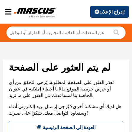
إدراج الإعلان!
لم يتم العثور على الصفحة
تعذر العثور على الصفحة المطلوبة. يُرجى التحقق من أي
أخطاء إملائية في عنوان URL، أو عرض خريطة الموقع
الخاصة بنا لمساعدتك في العثور على ما تريد.
هل لديك أي مشكلة أخرى؟ يُرجى إرسال بريد إلكتروني أدناه
وسنعاود التواصل معك. شكرًا على صبرك!
العودة إلى الصفحة الرئيسية