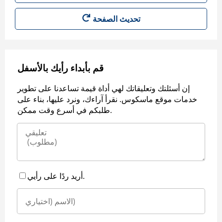
قم بأبداء رأيك بالأسفل
إن أسئلتك وتعليقاتك لهي أداة قيمة تساعدنا على تطوير
خدمات موقع ماسكوس. نقرأ آراءك، ونرد عليها، بناء على
طلبكم في أسرع وقت ممكن.
أريد ردًا على رأيي.