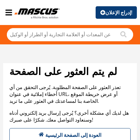
إدراج الإعلان!
لم يتم العثور على الصفحة
تعذر العثور على الصفحة المطلوبة. يُرجى التحقق من أي
أخطاء إملائية في عنوان URL، أو عرض خريطة الموقع
الخاصة بنا لمساعدتك في العثور على ما تريد.
هل لديك أي مشكلة أخرى؟ يُرجى إرسال بريد إلكتروني أدناه
وسنعاود التواصل معك. شكرًا على صبرك!
العودة إلى الصفحة الرئيسية