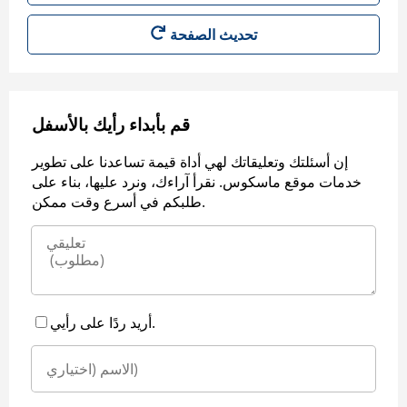
قم بأبداء رأيك بالأسفل
إن أسئلتك وتعليقاتك لهي أداة قيمة تساعدنا على تطوير
خدمات موقع ماسكوس. نقرأ آراءك، ونرد عليها، بناء على
طلبكم في أسرع وقت ممكن.
أريد ردًا على رأيي.