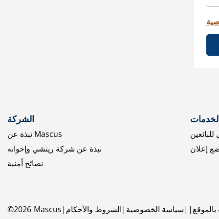
صية
الخدمات
الشركة
للبائعين
نبذة عن Mascus
ع إعلان
نبذة عن شركة ريتشي وإخوانه
نصائح أمنية
بالموقع
سياسة الخصوصية
الشروط والأحكام
Mascus
2026
©