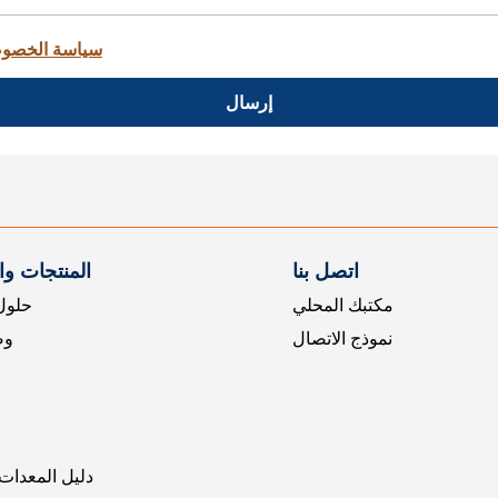
سياسة الخصو
إرسال
اتصل بنا
المنتجات و
مكتبك المحلي
حلول 
نموذج الاتصال
وض
دليل المعدات 