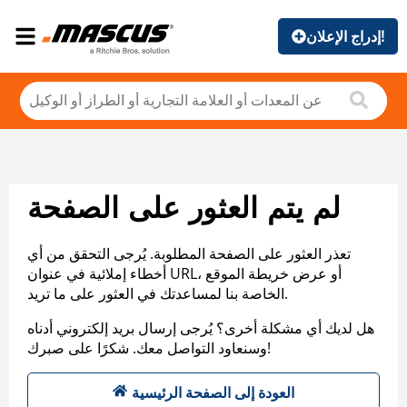
إدراج الإعلان!
لم يتم العثور على الصفحة
تعذر العثور على الصفحة المطلوبة. يُرجى التحقق من أي
أخطاء إملائية في عنوان URL، أو عرض خريطة الموقع
الخاصة بنا لمساعدتك في العثور على ما تريد.
هل لديك أي مشكلة أخرى؟ يُرجى إرسال بريد إلكتروني أدناه
وسنعاود التواصل معك. شكرًا على صبرك!
العودة إلى الصفحة الرئيسية