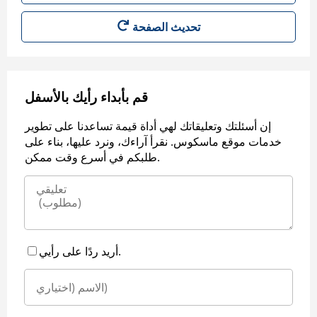
قم بأبداء رأيك بالأسفل
إن أسئلتك وتعليقاتك لهي أداة قيمة تساعدنا على تطوير
خدمات موقع ماسكوس. نقرأ آراءك، ونرد عليها، بناء على
طلبكم في أسرع وقت ممكن.
أريد ردًا على رأيي.