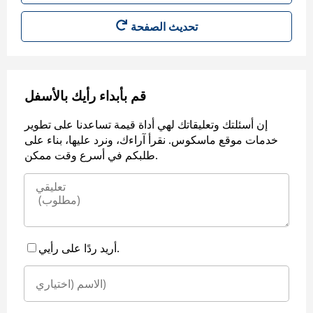
قم بأبداء رأيك بالأسفل
إن أسئلتك وتعليقاتك لهي أداة قيمة تساعدنا على تطوير
خدمات موقع ماسكوس. نقرأ آراءك، ونرد عليها، بناء على
طلبكم في أسرع وقت ممكن.
أريد ردًا على رأيي.