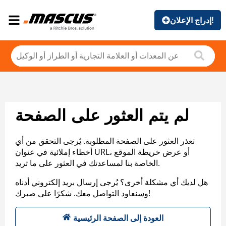
إدراج الإعلان!
لم يتم العثور على الصفحة
تعذر العثور على الصفحة المطلوبة. يُرجى التحقق من أي
أخطاء إملائية في عنوان URL، أو عرض خريطة الموقع
الخاصة بنا لمساعدتك في العثور على ما تريد.
هل لديك أي مشكلة أخرى؟ يُرجى إرسال بريد إلكتروني أدناه
وسنعاود التواصل معك. شكرًا على صبرك!
العودة إلى الصفحة الرئيسية