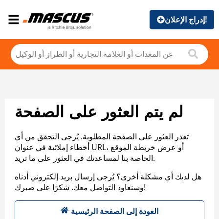
إدراج الإعلان!
لم يتم العثور على الصفحة
تعذر العثور على الصفحة المطلوبة. يُرجى التحقق من أي
أخطاء إملائية في عنوان URL، أو عرض خريطة الموقع
الخاصة بنا لمساعدتك في العثور على ما تريد.
هل لديك أي مشكلة أخرى؟ يُرجى إرسال بريد إلكتروني أدناه
وسنعاود التواصل معك. شكرًا على صبرك!
العودة إلى الصفحة الرئيسية