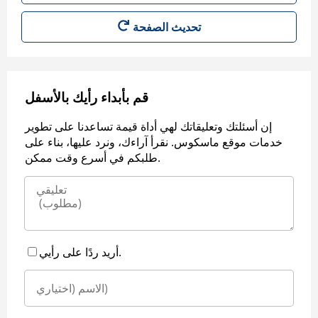
قم بأبداء رأيك بالأسفل
إن أسئلتك وتعليقاتك لهي أداة قيمة تساعدنا على تطوير
خدمات موقع ماسكوس. نقرأ آراءك، ونرد عليها، بناء على
طلبكم في أسرع وقت ممكن.
أريد ردًا على رأيي.