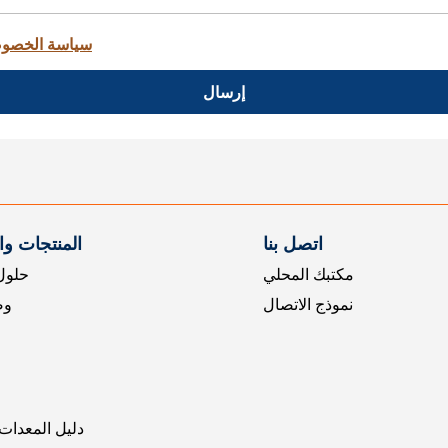
سياسة الخصو
إرسال
اتصل بنا
المنتجات و
مكتبك المحلي
حلول 
نموذج الاتصال
وض
دليل المعدات 