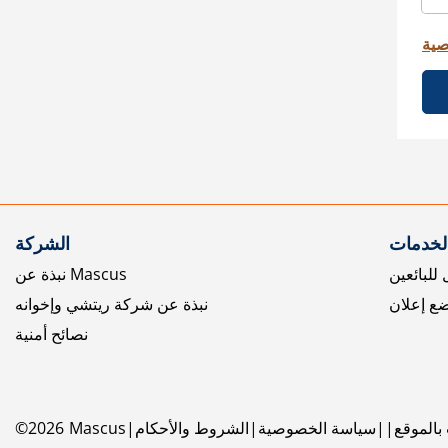
صية
الخدمات
الشركة
للبائعين
نبذة عن Mascus
ع إعلان
نبذة عن شركة ريتشي وإخوانه
نصائح أمنية
بالموقع
سياسة الخصوصية
الشروط والأحكام
Mascus
2026
©