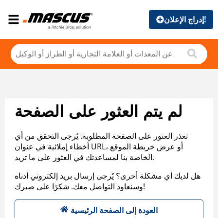
إدراج الإعلان!
لم يتم العثور على الصفحة
تعذر العثور على الصفحة المطلوبة. يُرجى التحقق من أي
أخطاء إملائية في عنوان URL، أو عرض خريطة الموقع
الخاصة بنا لمساعدتك في العثور على ما تريد.
هل لديك أي مشكلة أخرى؟ يُرجى إرسال بريد إلكتروني أدناه
وسنعاود التواصل معك. شكرًا على صبرك!
العودة إلى الصفحة الرئيسية