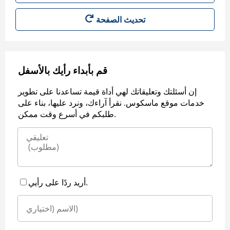
قم بأبداء رأيك بالأسفل
إن أسئلتك وتعليقاتك لهي أداة قيمة تساعدنا على تطوير
خدمات موقع ماسكوس. نقرأ آراءك، ونرد عليها، بناء على
طلبكم في أسرع وقت ممكن.
أريد ردًا على رأيي.