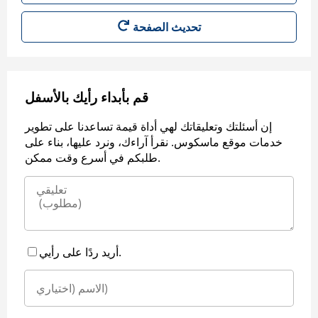
قم بأبداء رأيك بالأسفل
إن أسئلتك وتعليقاتك لهي أداة قيمة تساعدنا على تطوير
خدمات موقع ماسكوس. نقرأ آراءك، ونرد عليها، بناء على
طلبكم في أسرع وقت ممكن.
أريد ردًا على رأيي.