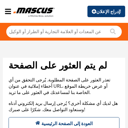
إدراج الإعلان!
لم يتم العثور على الصفحة
تعذر العثور على الصفحة المطلوبة. يُرجى التحقق من أي
أخطاء إملائية في عنوان URL، أو عرض خريطة الموقع
الخاصة بنا لمساعدتك في العثور على ما تريد.
هل لديك أي مشكلة أخرى؟ يُرجى إرسال بريد إلكتروني أدناه
وسنعاود التواصل معك. شكرًا على صبرك!
العودة إلى الصفحة الرئيسية