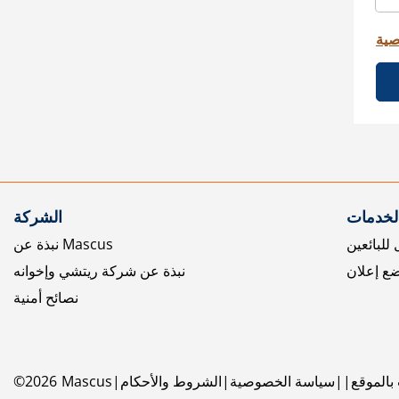
صية
الخدمات
الشركة
للبائعين
نبذة عن Mascus
ع إعلان
نبذة عن شركة ريتشي وإخوانه
نصائح أمنية
بالموقع
سياسة الخصوصية
الشروط والأحكام
Mascus
2026
©