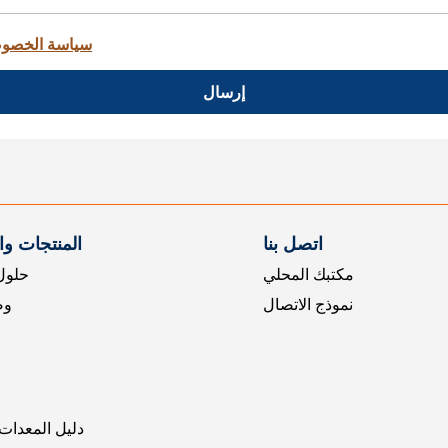
سياسة الخصو
إرسال
اتصل بنا
المنتجات و
مكتبك المحلي
حلول 
نموذج الاتصال
وض
دليل المعدات 