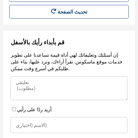
قم بأبداء رأيك بالأسفل
إن أسئلتك وتعليقاتك لهي أداة قيمة تساعدنا على تطوير
خدمات موقع ماسكوس. نقرأ آراءك، ونرد عليها، بناء على
طلبكم في أسرع وقت ممكن.
أريد ردًا على رأيي.