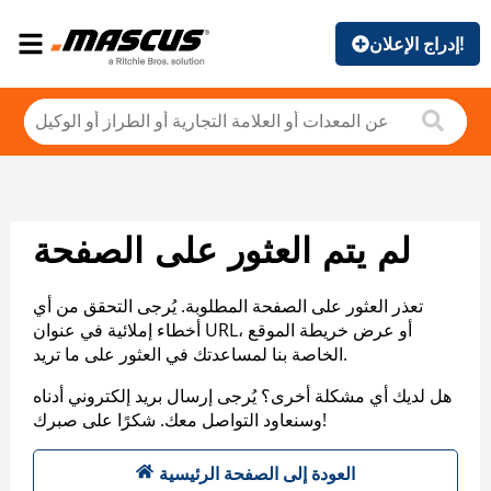
إدراج الإعلان!
لم يتم العثور على الصفحة
تعذر العثور على الصفحة المطلوبة. يُرجى التحقق من أي
أخطاء إملائية في عنوان URL، أو عرض خريطة الموقع
الخاصة بنا لمساعدتك في العثور على ما تريد.
هل لديك أي مشكلة أخرى؟ يُرجى إرسال بريد إلكتروني أدناه
وسنعاود التواصل معك. شكرًا على صبرك!
العودة إلى الصفحة الرئيسية