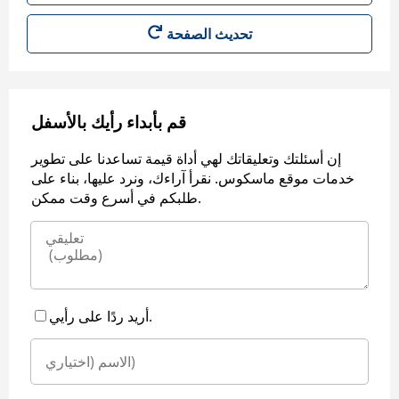
قم بأبداء رأيك بالأسفل
إن أسئلتك وتعليقاتك لهي أداة قيمة تساعدنا على تطوير
خدمات موقع ماسكوس. نقرأ آراءك، ونرد عليها، بناء على
طلبكم في أسرع وقت ممكن.
أريد ردًا على رأيي.