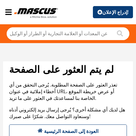
إدراج الإعلان!
لم يتم العثور على الصفحة
تعذر العثور على الصفحة المطلوبة. يُرجى التحقق من أي
أخطاء إملائية في عنوان URL، أو عرض خريطة الموقع
الخاصة بنا لمساعدتك في العثور على ما تريد.
هل لديك أي مشكلة أخرى؟ يُرجى إرسال بريد إلكتروني أدناه
وسنعاود التواصل معك. شكرًا على صبرك!
العودة إلى الصفحة الرئيسية