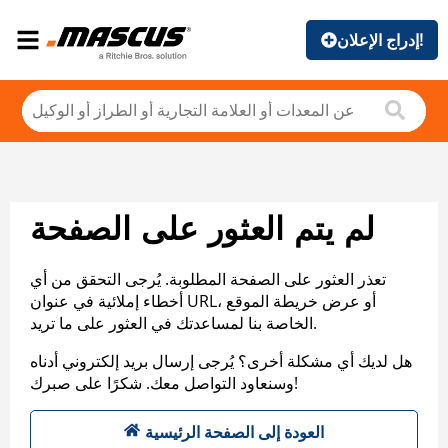
إدراج الإعلان!
لم يتم العثور على الصفحة
تعذر العثور على الصفحة المطلوبة. يُرجى التحقق من أي
أخطاء إملائية في عنوان URL، أو عرض خريطة الموقع
الخاصة بنا لمساعدتك في العثور على ما تريد.
هل لديك أي مشكلة أخرى؟ يُرجى إرسال بريد إلكتروني أدناه
وسنعاود التواصل معك. شكرًا على صبرك!
العودة إلى الصفحة الرئيسية