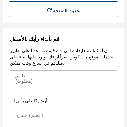
قم بأبداء رأيك بالأسفل
إن أسئلتك وتعليقاتك لهي أداة قيمة تساعدنا على تطوير
خدمات موقع ماسكوس. نقرأ آراءك، ونرد عليها، بناء على
طلبكم في أسرع وقت ممكن.
أريد ردًا على رأيي.