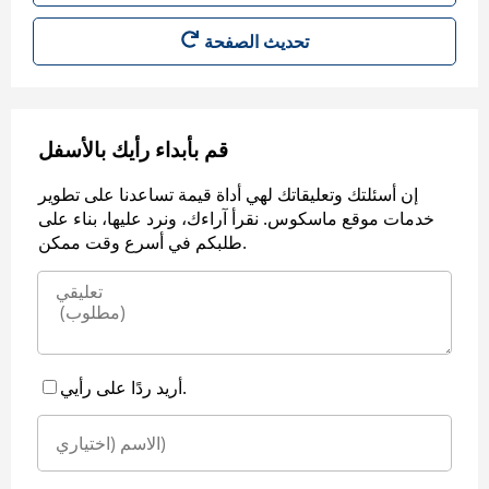
قم بأبداء رأيك بالأسفل
إن أسئلتك وتعليقاتك لهي أداة قيمة تساعدنا على تطوير
خدمات موقع ماسكوس. نقرأ آراءك، ونرد عليها، بناء على
طلبكم في أسرع وقت ممكن.
أريد ردًا على رأيي.