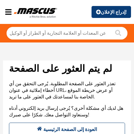
إدراج الإعلان!
لم يتم العثور على الصفحة
تعذر العثور على الصفحة المطلوبة. يُرجى التحقق من أي
أخطاء إملائية في عنوان URL، أو عرض خريطة الموقع
الخاصة بنا لمساعدتك في العثور على ما تريد.
هل لديك أي مشكلة أخرى؟ يُرجى إرسال بريد إلكتروني أدناه
وسنعاود التواصل معك. شكرًا على صبرك!
العودة إلى الصفحة الرئيسية