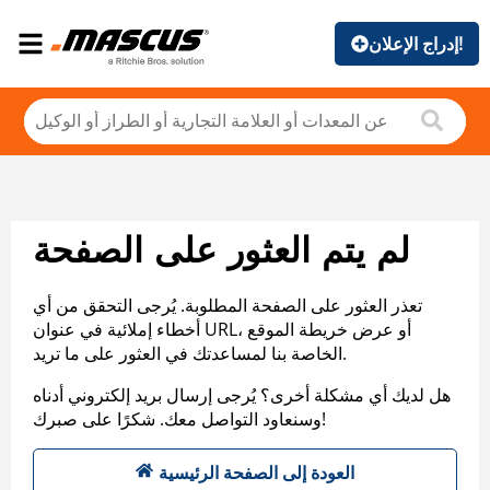
إدراج الإعلان!
لم يتم العثور على الصفحة
تعذر العثور على الصفحة المطلوبة. يُرجى التحقق من أي
أخطاء إملائية في عنوان URL، أو عرض خريطة الموقع
الخاصة بنا لمساعدتك في العثور على ما تريد.
هل لديك أي مشكلة أخرى؟ يُرجى إرسال بريد إلكتروني أدناه
وسنعاود التواصل معك. شكرًا على صبرك!
العودة إلى الصفحة الرئيسية