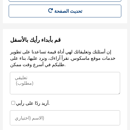
قم بأبداء رأيك بالأسفل
إن أسئلتك وتعليقاتك لهي أداة قيمة تساعدنا على تطوير
خدمات موقع ماسكوس. نقرأ آراءك، ونرد عليها، بناء على
طلبكم في أسرع وقت ممكن.
أريد ردًا على رأيي.