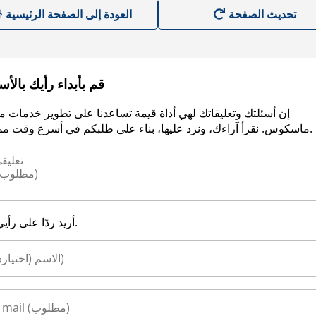
العودة إلى الصفحة الرئيسية
قم بأبداء رأيك بالأ
إن أسئلتك وتعليقاتك لهي أداة قيمة تساعدنا على تطوير خدمات م
ماسكوس. نقرأ آراءك، ونرد عليها، بناء على طلبكم في أسرع وقت ممكن.
أريد ردًا على رأيي.