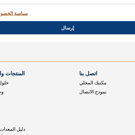
سياسة الخصو
إرسال
اتصل بنا
المنتجات و
مكتبك المحلي
حلول 
نموذج الاتصال
وض
دليل المعدات 