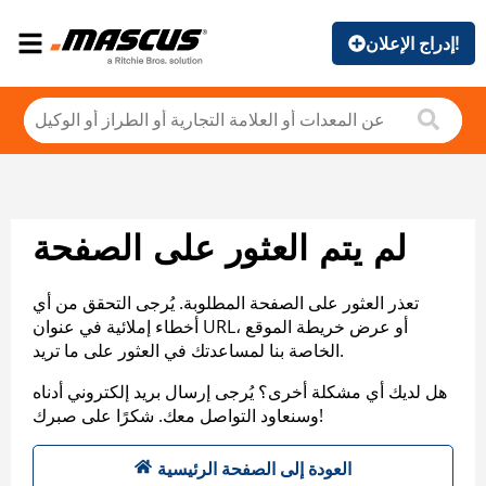
إدراج الإعلان!
لم يتم العثور على الصفحة
تعذر العثور على الصفحة المطلوبة. يُرجى التحقق من أي
أخطاء إملائية في عنوان URL، أو عرض خريطة الموقع
الخاصة بنا لمساعدتك في العثور على ما تريد.
هل لديك أي مشكلة أخرى؟ يُرجى إرسال بريد إلكتروني أدناه
وسنعاود التواصل معك. شكرًا على صبرك!
العودة إلى الصفحة الرئيسية