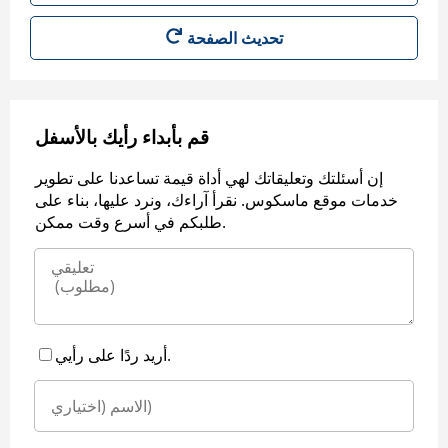
قم بأبداء رأيك بالأسفل
إن أسئلتك وتعليقاتك لهي أداة قيمة تساعدنا على تطوير
خدمات موقع ماسكوس. نقرأ آراءك، ونرد عليها، بناء على
طلبكم في أسرع وقت ممكن.
أريد ردًا على رأيي.