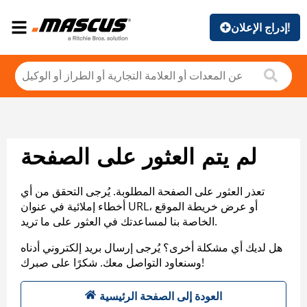
إدراج الإعلان!
لم يتم العثور على الصفحة
تعذر العثور على الصفحة المطلوبة. يُرجى التحقق من أي
أخطاء إملائية في عنوان URL، أو عرض خريطة الموقع
الخاصة بنا لمساعدتك في العثور على ما تريد.
هل لديك أي مشكلة أخرى؟ يُرجى إرسال بريد إلكتروني أدناه
وسنعاود التواصل معك. شكرًا على صبرك!
العودة إلى الصفحة الرئيسية