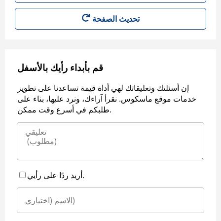
قم بأبداء رأيك بالأسفل
إن أسئلتك وتعليقاتك لهي أداة قيمة تساعدنا على تطوير
خدمات موقع ماسكوس. نقرأ آراءك، ونرد عليها، بناء على
طلبكم في أسرع وقت ممكن.
أريد ردًا على رأيي.