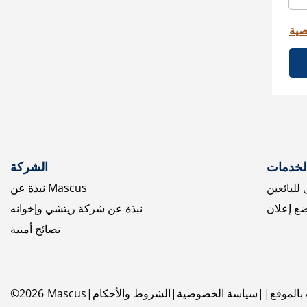
صية
الخدمات
الشركة
للبائعين
نبذة عن Mascus
ع إعلان
نبذة عن شركة ريتشي وإخوانه
نصائح أمنية
بالموقع
سياسة الخصوصية
الشروط والأحكام
Mascus
2026
©