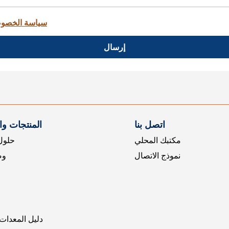
سياسة الخصو
إرسال
اتصل بنا
المنتجات و
مكتبك المحلي
حلول 
نموذج الاتصال
وض
دليل المعدات 