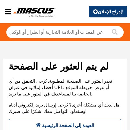
إدراج الإعلان!
لم يتم العثور على الصفحة
تعذر العثور على الصفحة المطلوبة. يُرجى التحقق من أي
أخطاء إملائية في عنوان URL، أو عرض خريطة الموقع
الخاصة بنا لمساعدتك في العثور على ما تريد.
هل لديك أي مشكلة أخرى؟ يُرجى إرسال بريد إلكتروني أدناه
وسنعاود التواصل معك. شكرًا على صبرك!
العودة إلى الصفحة الرئيسية