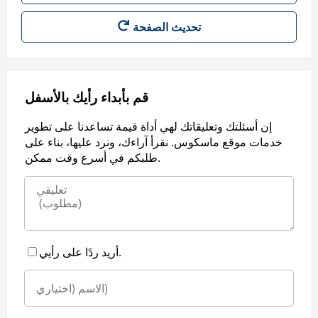
قم بأبداء رأيك بالأسفل
إن أسئلتك وتعليقاتك لهي أداة قيمة تساعدنا على تطوير
خدمات موقع ماسكوس. نقرأ آراءك، ونرد عليها، بناء على
طلبكم في أسرع وقت ممكن.
أريد ردًا على رأيي.