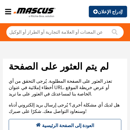
إدراج الإعلان!
لم يتم العثور على الصفحة
تعذر العثور على الصفحة المطلوبة. يُرجى التحقق من أي
أخطاء إملائية في عنوان URL، أو عرض خريطة الموقع
الخاصة بنا لمساعدتك في العثور على ما تريد.
هل لديك أي مشكلة أخرى؟ يُرجى إرسال بريد إلكتروني أدناه
وسنعاود التواصل معك. شكرًا على صبرك!
العودة إلى الصفحة الرئيسية