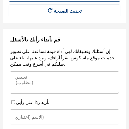
قم بأبداء رأيك بالأسفل
إن أسئلتك وتعليقاتك لهي أداة قيمة تساعدنا على تطوير
خدمات موقع ماسكوس. نقرأ آراءك، ونرد عليها، بناء على
طلبكم في أسرع وقت ممكن.
أريد ردًا على رأيي.