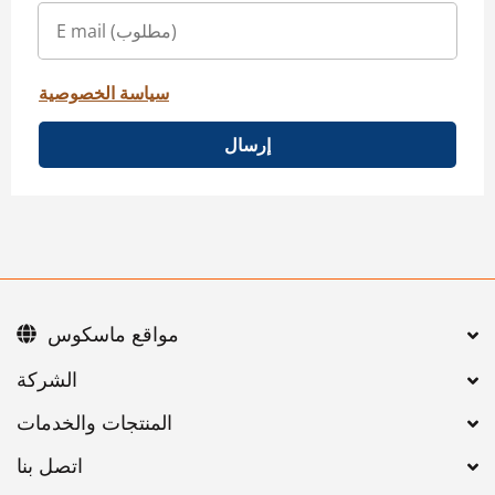
سياسة الخصوصية
إرسال
مواقع ماسكوس
اتصل بنا