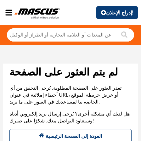
إدراج الإعلان!
لم يتم العثور على الصفحة
تعذر العثور على الصفحة المطلوبة. يُرجى التحقق من أي
أخطاء إملائية في عنوان URL، أو عرض خريطة الموقع
الخاصة بنا لمساعدتك في العثور على ما تريد.
هل لديك أي مشكلة أخرى؟ يُرجى إرسال بريد إلكتروني أدناه
وسنعاود التواصل معك. شكرًا على صبرك!
العودة إلى الصفحة الرئيسية