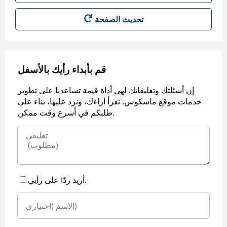
قم بأبداء رأيك بالأسفل
إن أسئلتك وتعليقاتك لهي أداة قيمة تساعدنا على تطوير
خدمات موقع ماسكوس. نقرأ آراءك، ونرد عليها، بناء على
طلبكم في أسرع وقت ممكن.
أريد ردًا على رأيي.