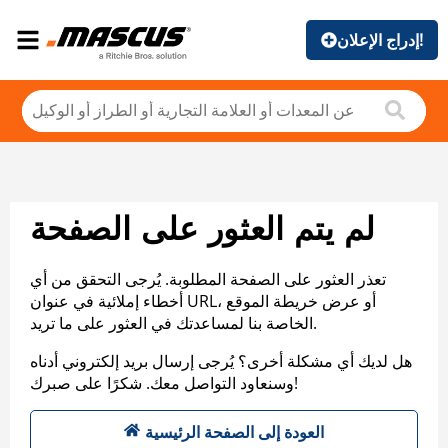
إدراج الإعلان!
لم يتم العثور على الصفحة
تعذر العثور على الصفحة المطلوبة. يُرجى التحقق من أي
أخطاء إملائية في عنوان URL، أو عرض خريطة الموقع
الخاصة بنا لمساعدتك في العثور على ما تريد.
هل لديك أي مشكلة أخرى؟ يُرجى إرسال بريد إلكتروني أدناه
وسنعاود التواصل معك. شكرًا على صبرك!
العودة إلى الصفحة الرئيسية