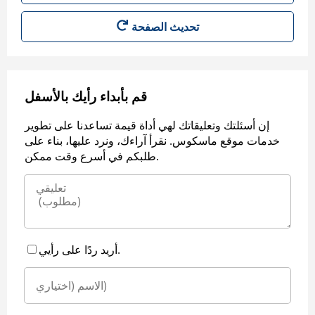
قم بأبداء رأيك بالأسفل
إن أسئلتك وتعليقاتك لهي أداة قيمة تساعدنا على تطوير
خدمات موقع ماسكوس. نقرأ آراءك، ونرد عليها، بناء على
طلبكم في أسرع وقت ممكن.
أريد ردًا على رأيي.