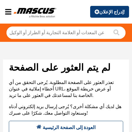
إدراج الإعلان!
لم يتم العثور على الصفحة
تعذر العثور على الصفحة المطلوبة. يُرجى التحقق من أي
أخطاء إملائية في عنوان URL، أو عرض خريطة الموقع
الخاصة بنا لمساعدتك في العثور على ما تريد.
هل لديك أي مشكلة أخرى؟ يُرجى إرسال بريد إلكتروني أدناه
وسنعاود التواصل معك. شكرًا على صبرك!
العودة إلى الصفحة الرئيسية