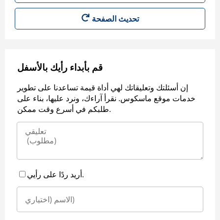
قم بأبداء رأيك بالأسفل
إن أسئلتك وتعليقاتك لهي أداة قيمة تساعدنا على تطوير
خدمات موقع ماسكوس. نقرأ آراءك، ونرد عليها، بناء على
طلبكم في أسرع وقت ممكن.
أريد ردًا على رأيي.