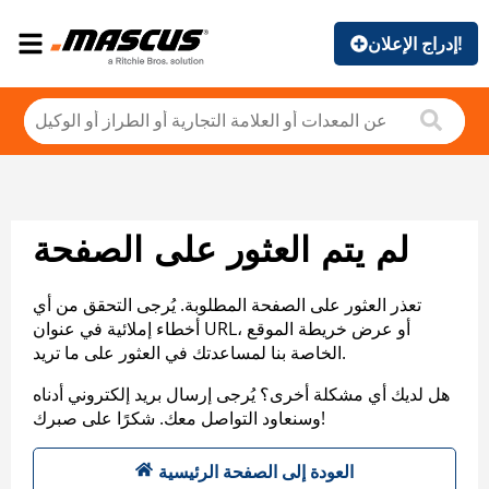
إدراج الإعلان!
لم يتم العثور على الصفحة
تعذر العثور على الصفحة المطلوبة. يُرجى التحقق من أي
أخطاء إملائية في عنوان URL، أو عرض خريطة الموقع
الخاصة بنا لمساعدتك في العثور على ما تريد.
هل لديك أي مشكلة أخرى؟ يُرجى إرسال بريد إلكتروني أدناه
وسنعاود التواصل معك. شكرًا على صبرك!
العودة إلى الصفحة الرئيسية