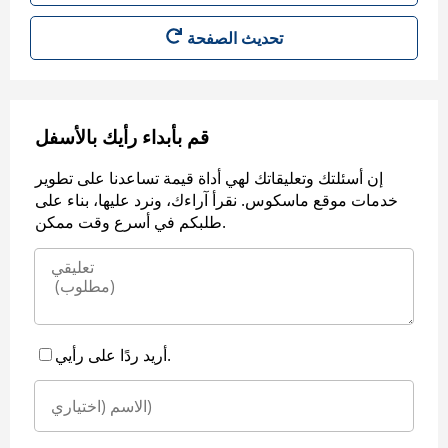
قم بأبداء رأيك بالأسفل
إن أسئلتك وتعليقاتك لهي أداة قيمة تساعدنا على تطوير
خدمات موقع ماسكوس. نقرأ آراءك، ونرد عليها، بناء على
طلبكم في أسرع وقت ممكن.
أريد ردًا على رأيي.