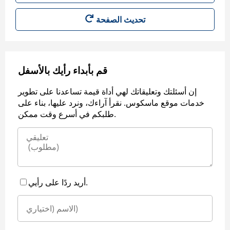
قم بأبداء رأيك بالأسفل
إن أسئلتك وتعليقاتك لهي أداة قيمة تساعدنا على تطوير
خدمات موقع ماسكوس. نقرأ آراءك، ونرد عليها، بناء على
طلبكم في أسرع وقت ممكن.
أريد ردًا على رأيي.