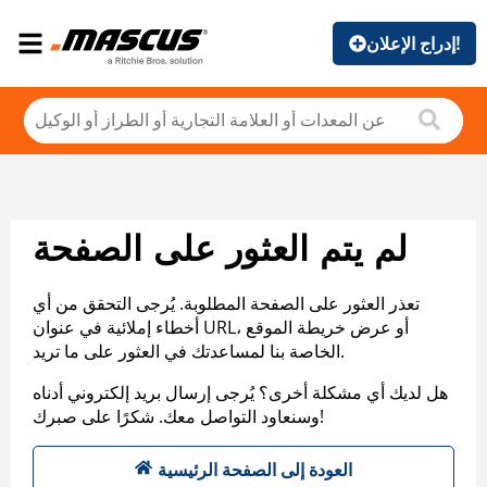
إدراج الإعلان!
لم يتم العثور على الصفحة
تعذر العثور على الصفحة المطلوبة. يُرجى التحقق من أي
أخطاء إملائية في عنوان URL، أو عرض خريطة الموقع
الخاصة بنا لمساعدتك في العثور على ما تريد.
هل لديك أي مشكلة أخرى؟ يُرجى إرسال بريد إلكتروني أدناه
وسنعاود التواصل معك. شكرًا على صبرك!
العودة إلى الصفحة الرئيسية