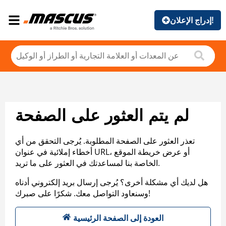
إدراج الإعلان!
لم يتم العثور على الصفحة
تعذر العثور على الصفحة المطلوبة. يُرجى التحقق من أي
أخطاء إملائية في عنوان URL، أو عرض خريطة الموقع
الخاصة بنا لمساعدتك في العثور على ما تريد.
هل لديك أي مشكلة أخرى؟ يُرجى إرسال بريد إلكتروني أدناه
وسنعاود التواصل معك. شكرًا على صبرك!
العودة إلى الصفحة الرئيسية