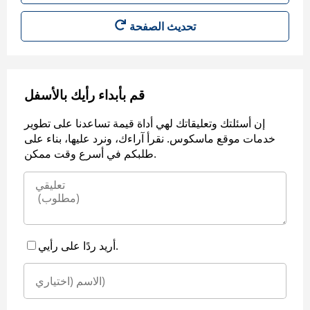
قم بأبداء رأيك بالأسفل
إن أسئلتك وتعليقاتك لهي أداة قيمة تساعدنا على تطوير
خدمات موقع ماسكوس. نقرأ آراءك، ونرد عليها، بناء على
طلبكم في أسرع وقت ممكن.
أريد ردًا على رأيي.