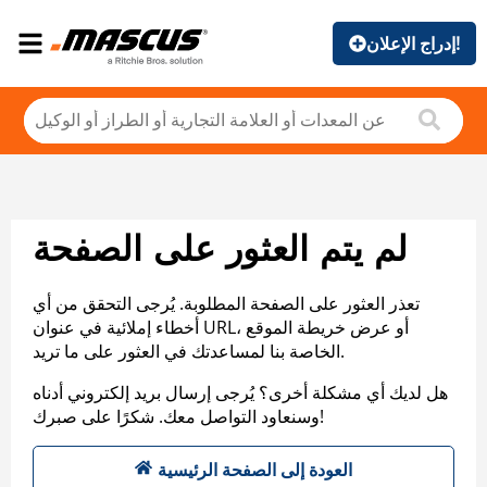
إدراج الإعلان!
لم يتم العثور على الصفحة
تعذر العثور على الصفحة المطلوبة. يُرجى التحقق من أي
أخطاء إملائية في عنوان URL، أو عرض خريطة الموقع
الخاصة بنا لمساعدتك في العثور على ما تريد.
هل لديك أي مشكلة أخرى؟ يُرجى إرسال بريد إلكتروني أدناه
وسنعاود التواصل معك. شكرًا على صبرك!
العودة إلى الصفحة الرئيسية