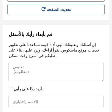
قم بأبداء رأيك بالأسفل
إن أسئلتك وتعليقاتك لهي أداة قيمة تساعدنا على تطوير
خدمات موقع ماسكوس. نقرأ آراءك، ونرد عليها، بناء على
طلبكم في أسرع وقت ممكن.
أريد ردًا على رأيي.