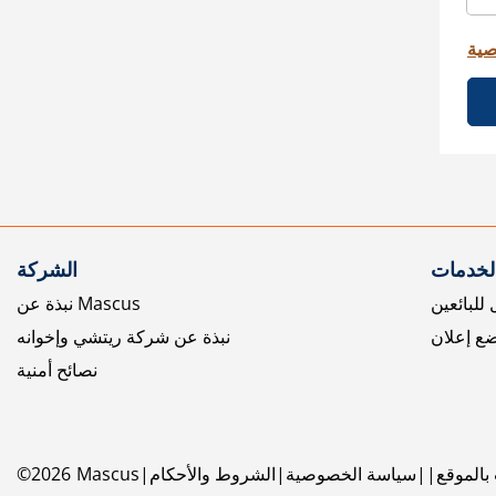
صية
الخدمات
الشركة
للبائعين
نبذة عن Mascus
ع إعلان
نبذة عن شركة ريتشي وإخوانه
نصائح أمنية
بالموقع
سياسة الخصوصية
الشروط والأحكام
Mascus
2026
©