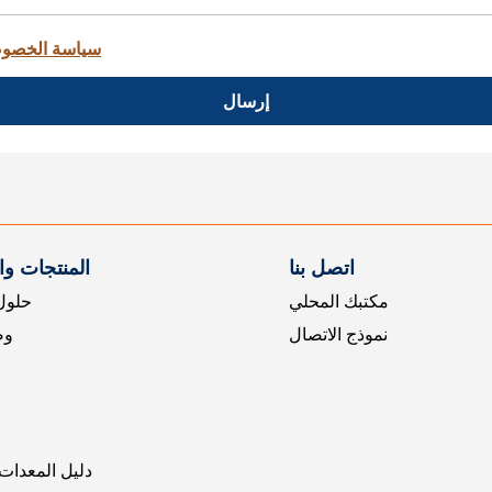
سياسة الخصو
إرسال
اتصل بنا
المنتجات و
مكتبك المحلي
حلول 
نموذج الاتصال
وض
دليل المعدات 