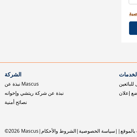
صية
الخدمات
الشركة
للبائعين
نبذة عن Mascus
ع إعلان
نبذة عن شركة ريتشي وإخوانه
نصائح أمنية
بالموقع
سياسة الخصوصية
الشروط والأحكام
Mascus
2026
©