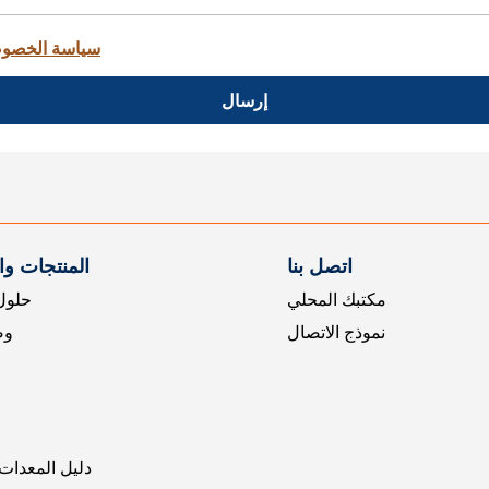
سياسة الخصو
إرسال
اتصل بنا
المنتجات و
مكتبك المحلي
حلول 
نموذج الاتصال
وض
دليل المعدات 