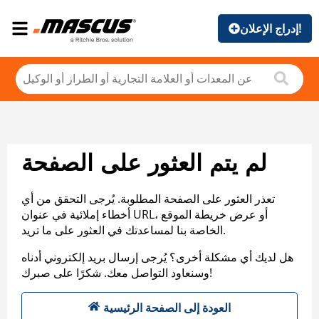
إدراج الإعلان!
لم يتم العثور على الصفحة
تعذر العثور على الصفحة المطلوبة. يُرجى التحقق من أي
أخطاء إملائية في عنوان URL، أو عرض خريطة الموقع
الخاصة بنا لمساعدتك في العثور على ما تريد.
هل لديك أي مشكلة أخرى؟ يُرجى إرسال بريد إلكتروني أدناه
وسنعاود التواصل معك. شكرًا على صبرك!
العودة إلى الصفحة الرئيسية