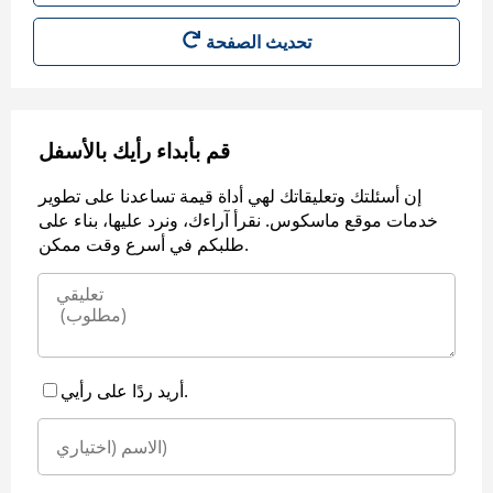
قم بأبداء رأيك بالأسفل
إن أسئلتك وتعليقاتك لهي أداة قيمة تساعدنا على تطوير
خدمات موقع ماسكوس. نقرأ آراءك، ونرد عليها، بناء على
طلبكم في أسرع وقت ممكن.
أريد ردًا على رأيي.