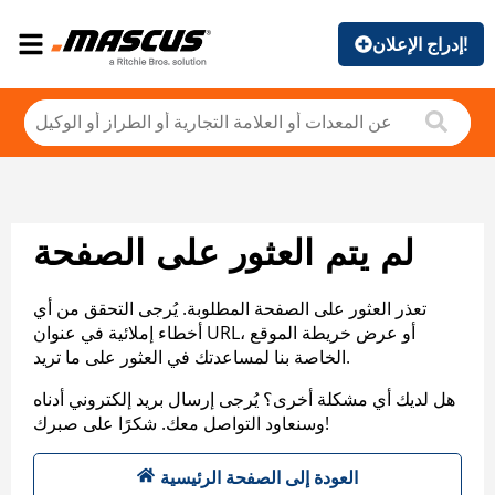
إدراج الإعلان!
لم يتم العثور على الصفحة
تعذر العثور على الصفحة المطلوبة. يُرجى التحقق من أي
أخطاء إملائية في عنوان URL، أو عرض خريطة الموقع
الخاصة بنا لمساعدتك في العثور على ما تريد.
هل لديك أي مشكلة أخرى؟ يُرجى إرسال بريد إلكتروني أدناه
وسنعاود التواصل معك. شكرًا على صبرك!
العودة إلى الصفحة الرئيسية