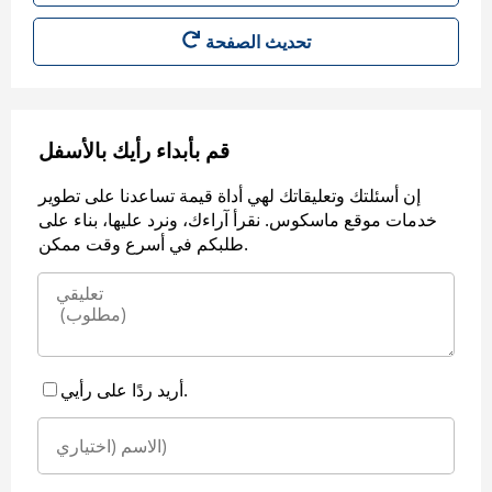
قم بأبداء رأيك بالأسفل
إن أسئلتك وتعليقاتك لهي أداة قيمة تساعدنا على تطوير
خدمات موقع ماسكوس. نقرأ آراءك، ونرد عليها، بناء على
طلبكم في أسرع وقت ممكن.
أريد ردًا على رأيي.