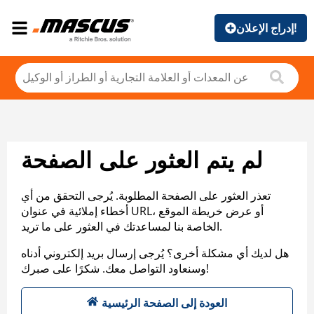
إدراج الإعلان!
لم يتم العثور على الصفحة
تعذر العثور على الصفحة المطلوبة. يُرجى التحقق من أي
أخطاء إملائية في عنوان URL، أو عرض خريطة الموقع
الخاصة بنا لمساعدتك في العثور على ما تريد.
هل لديك أي مشكلة أخرى؟ يُرجى إرسال بريد إلكتروني أدناه
وسنعاود التواصل معك. شكرًا على صبرك!
العودة إلى الصفحة الرئيسية