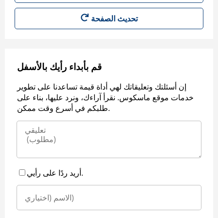
قم بأبداء رأيك بالأسفل
إن أسئلتك وتعليقاتك لهي أداة قيمة تساعدنا على تطوير
خدمات موقع ماسكوس. نقرأ آراءك، ونرد عليها، بناء على
طلبكم في أسرع وقت ممكن.
أريد ردًا على رأيي.