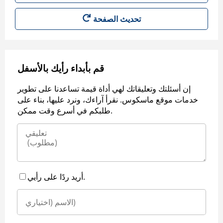
قم بأبداء رأيك بالأسفل
إن أسئلتك وتعليقاتك لهي أداة قيمة تساعدنا على تطوير
خدمات موقع ماسكوس. نقرأ آراءك، ونرد عليها، بناء على
طلبكم في أسرع وقت ممكن.
أريد ردًا على رأيي.