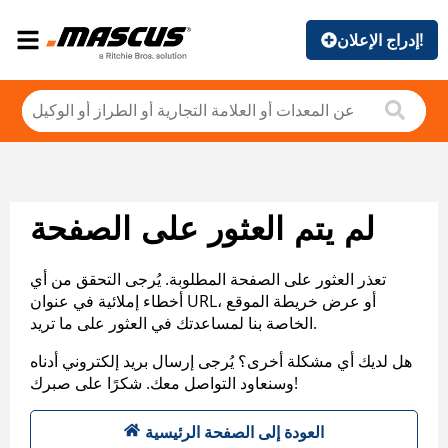
إدراج الإعلان!
لم يتم العثور على الصفحة
تعذر العثور على الصفحة المطلوبة. يُرجى التحقق من أي
أخطاء إملائية في عنوان URL، أو عرض خريطة الموقع
الخاصة بنا لمساعدتك في العثور على ما تريد.
هل لديك أي مشكلة أخرى؟ يُرجى إرسال بريد إلكتروني أدناه
وسنعاود التواصل معك. شكرًا على صبرك!
العودة إلى الصفحة الرئيسية