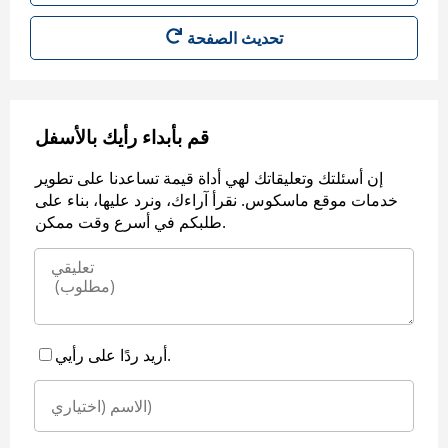
قم بأبداء رأيك بالأسفل
إن أسئلتك وتعليقاتك لهي أداة قيمة تساعدنا على تطوير
خدمات موقع ماسكوس. نقرأ آراءك، ونرد عليها، بناء على
طلبكم في أسرع وقت ممكن.
أريد ردًا على رأيي.