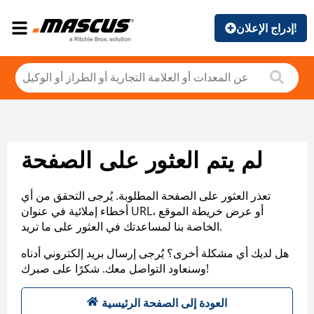
إدراج الإعلان!
لم يتم العثور على الصفحة
تعذر العثور على الصفحة المطلوبة. يُرجى التحقق من أي
أخطاء إملائية في عنوان URL، أو عرض خريطة الموقع
الخاصة بنا لمساعدتك في العثور على ما تريد.
هل لديك أي مشكلة أخرى؟ يُرجى إرسال بريد إلكتروني أدناه
وسنعاود التواصل معك. شكرًا على صبرك!
العودة إلى الصفحة الرئيسية