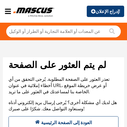
إدراج الإعلان!
لم يتم العثور على الصفحة
تعذر العثور على الصفحة المطلوبة. يُرجى التحقق من أي
أخطاء إملائية في عنوان URL، أو عرض خريطة الموقع
الخاصة بنا لمساعدتك في العثور على ما تريد.
هل لديك أي مشكلة أخرى؟ يُرجى إرسال بريد إلكتروني أدناه
وسنعاود التواصل معك. شكرًا على صبرك!
العودة إلى الصفحة الرئيسية