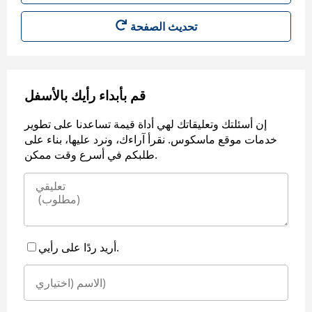
قم بأبداء رأيك بالأسفل
إن أسئلتك وتعليقاتك لهي أداة قيمة تساعدنا على تطوير
خدمات موقع ماسكوس. نقرأ آراءك، ونرد عليها، بناء على
طلبكم في أسرع وقت ممكن.
أريد ردًا على رأيي.