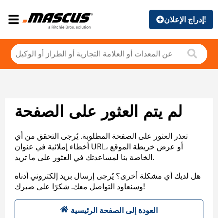
إدراج الإعلان!
لم يتم العثور على الصفحة
تعذر العثور على الصفحة المطلوبة. يُرجى التحقق من أي
أخطاء إملائية في عنوان URL، أو عرض خريطة الموقع
الخاصة بنا لمساعدتك في العثور على ما تريد.
هل لديك أي مشكلة أخرى؟ يُرجى إرسال بريد إلكتروني أدناه
وسنعاود التواصل معك. شكرًا على صبرك!
العودة إلى الصفحة الرئيسية