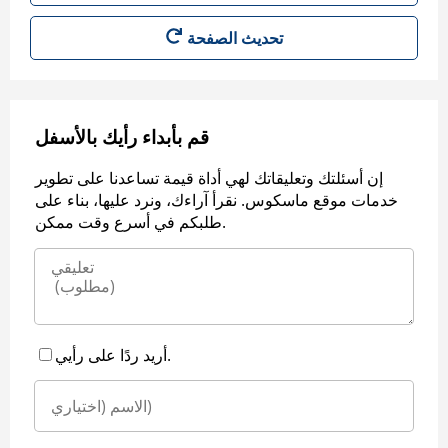
قم بأبداء رأيك بالأسفل
إن أسئلتك وتعليقاتك لهي أداة قيمة تساعدنا على تطوير
خدمات موقع ماسكوس. نقرأ آراءك، ونرد عليها، بناء على
طلبكم في أسرع وقت ممكن.
أريد ردًا على رأيي.