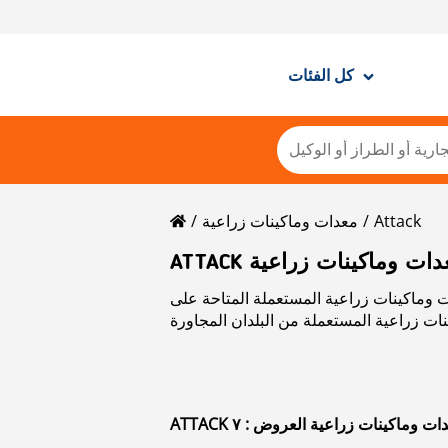
كل الفئات
Attack
معدات وماكينات زراعية
ATT معدات وماكينات زراعية
المتاحة على Mascus. يرجى استخدام بيانات الاتصال الموجودة في بطاقة
AT معدات وماكينات زراعية العروض : ٧