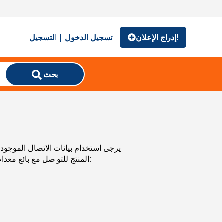
إدراج الإعلان!
تسجيل الدخول | التسجيل
بحث
المنتج للتواصل مع بائع معدات وماكينات زراعية المستعملة. يمكنك استعراض إعلانات معدات وماكينات زراعية المستعملة من البلدان المجاورة: