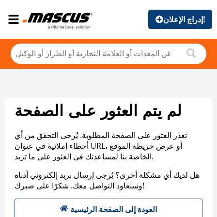
إدراج الإعلان!
لم يتم العثور على الصفحة
تعذر العثور على الصفحة المطلوبة. يُرجى التحقق من أي
أخطاء إملائية في عنوان URL، أو عرض خريطة الموقع
الخاصة بنا لمساعدتك في العثور على ما تريد.
هل لديك أي مشكلة أخرى؟ يُرجى إرسال بريد إلكتروني أدناه
وسنعاود التواصل معك. شكرًا على صبرك!
العودة إلى الصفحة الرئيسية