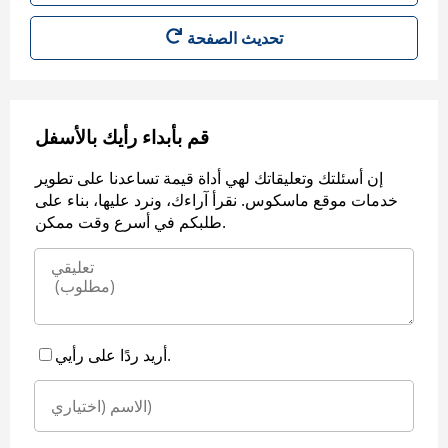
قم بأبداء رأيك بالأسفل
إن أسئلتك وتعليقاتك لهي أداة قيمة تساعدنا على تطوير
خدمات موقع ماسكوس. نقرأ آراءك، ونرد عليها، بناء على
طلبكم في أسرع وقت ممكن.
أريد ردًا على رأيي.