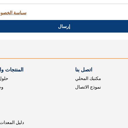
سياسة الخصو
إرسال
اتصل بنا
المنتجات و
مكتبك المحلي
حلول 
نموذج الاتصال
وض
دليل المعدات 