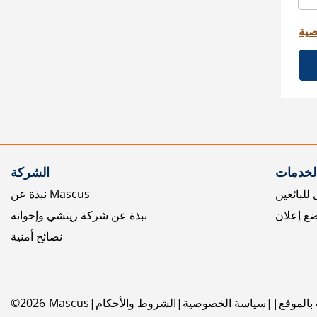
صية
الخدمات
الشركة
للبائعين
نبذة عن Mascus
ع إعلان
نبذة عن شركة ريتشي وإخوانه
نصائح أمنية
بالموقع
سياسة الخصوصية
الشروط والأحكام
Mascus
2026
©